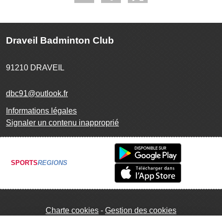
Draveil Badminton Club
91210
DRAVEIL
dbc91@outlook.fr
Informations légales
Signaler un contenu inapproprié
SPORTS
REGIONS
Charte cookies
Gestion des cookies