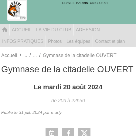
Panneau de gestion des cookies
DRAVEIL BADMINTON CLUB 91
ACCUEIL
LA VIE DU CLUB
ADHESION
INFOS PRATIQUES
Photos
Les équipes
Contact et plan
Accueil
Gymnase de la citadelle OUVERT
Gymnase de la citadelle OUVERT
Le
mardi
20
août
2024
de 20h à 22h30
Publié le
31 juil. 2024
par marly