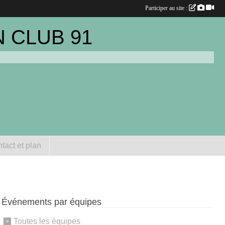
Participer au site :
 CLUB 91
tact et plan
Événements par équipes
Toutes les équipes