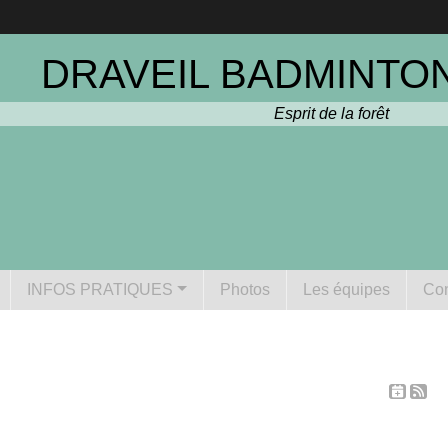
DRAVEIL BADMINTON
Esprit de la forêt
INFOS PRATIQUES
Photos
Les équipes
Con