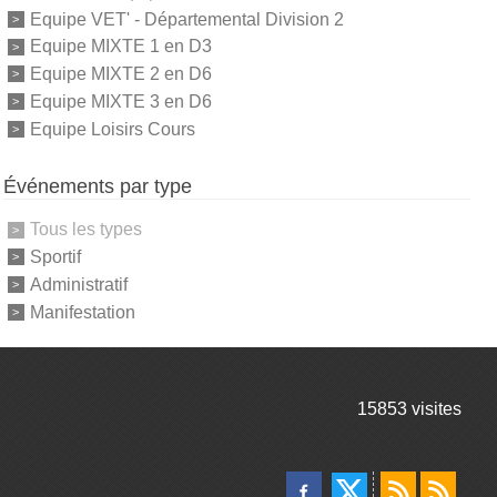
Equipe VET' - Départemental Division 2
Equipe MIXTE 1 en D3
Equipe MIXTE 2 en D6
Equipe MIXTE 3 en D6
Equipe Loisirs Cours
Événements par type
Tous les types
Sportif
Administratif
Manifestation
15853
visites