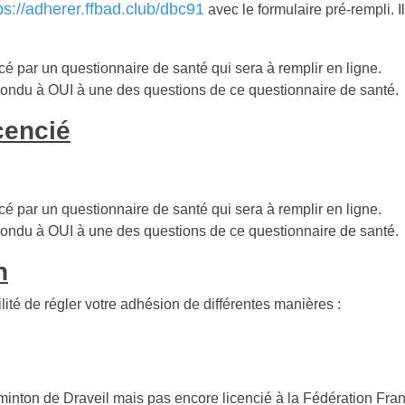
ps://adherer.ffbad.club/dbc91
avec le formulaire pré-rempli. I
cé par un questionnaire de santé qui sera à remplir en ligne.
 répondu à OUI à une des questions de ce questionnaire de santé.
cencié
cé par un questionnaire de santé qui sera à remplir en ligne.
 répondu à OUI à une des questions de ce questionnaire de santé.
n
lité de régler votre adhésion de différentes manières :
dminton de Draveil mais pas encore licencié à la Fédération Fr