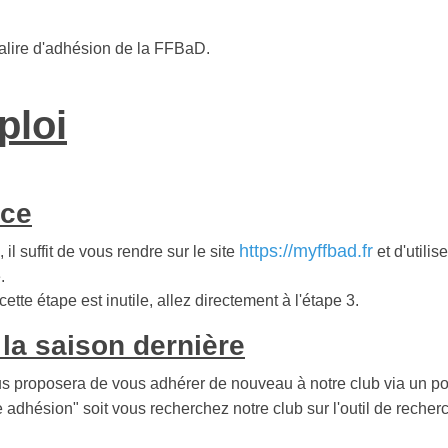
mualire d'adhésion de la FFBaD.
ploi
nce
https://myffbad.fr
il suffit de vous rendre sur le site
et d'utilis
.
ette étape est inutile, allez directement à l'étape 3.
 la saison dernière
us proposera de vous adhérer de nouveau à notre club via un pop
hésion" soit vous recherchez notre club sur l'outil de recherche