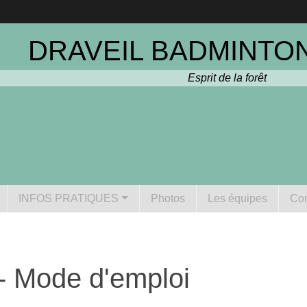
DRAVEIL BADMINTON
Esprit de la forêt
INFOS PRATIQUES
Photos
Les équipes
Con
 - Mode d'emploi