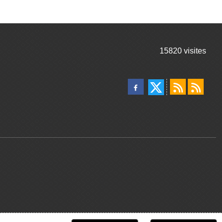
15820
visites