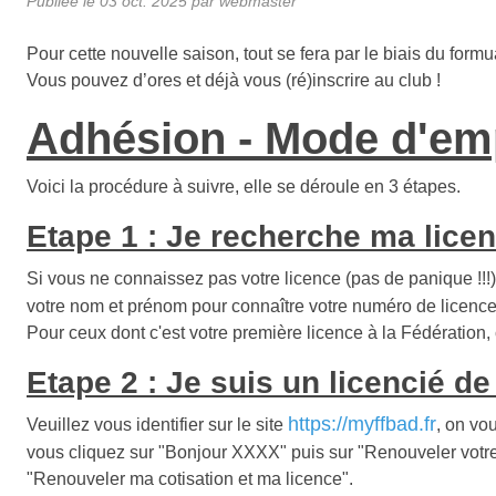
Publiée le
03 oct. 2025
par webmaster
Pour cette nouvelle saison, tout se fera par le biais du for
Vous pouvez d’ores et déjà vous (ré)inscrire au club !
Adhésion - Mode d'em
Voici la procédure à suivre, elle se déroule en 3 étapes.
Etape 1 : Je recherche ma lice
Si vous ne connaissez pas votre licence (pas de panique !!!), 
votre nom et prénom pour connaître votre numéro de licence
Pour ceux dont c'est votre première licence à la Fédération, c
Etape 2 : Je suis un licencié de
https://myffbad.fr
Veuillez vous identifier sur le site
, on vo
vous cliquez sur "Bonjour XXXX" puis sur "Renouveler votre ad
"Renouveler ma cotisation et ma licence".