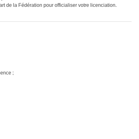
t de la Fédération pour officialiser votre licenciation.
cence ;