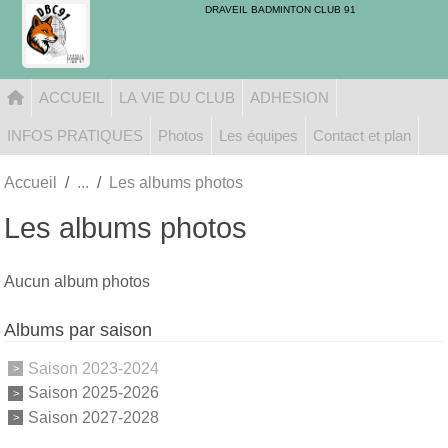
Panneau de gestion des cookies
DRAVEIL BADMINTON CLUB 91
ACCUEIL
LA VIE DU CLUB
ADHESION
INFOS PRATIQUES
Photos
Les équipes
Contact et plan
Accueil
Les albums photos
Les albums photos
Aucun album photos
Albums par saison
Saison 2023-2024
Saison 2025-2026
Saison 2027-2028