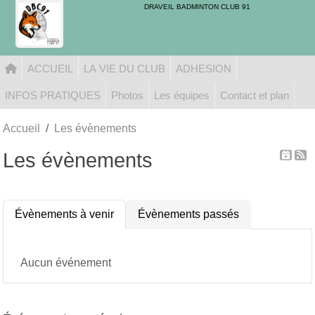
Panneau de gestion des cookies
DRAVEIL BADMINTON CLUB 91
ACCUEIL
LA VIE DU CLUB
ADHESION
INFOS PRATIQUES
Photos
Les équipes
Contact et plan
Accueil
Les évènements
Les évènements
Évènements à venir
Évènements passés
Aucun événement