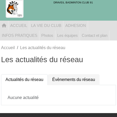
Panneau de gestion des cookies
DRAVEIL BADMINTON CLUB 91
ACCUEIL
LA VIE DU CLUB
ADHESION
INFOS PRATIQUES
Photos
Les équipes
Contact et plan
Accueil
Les actualités du réseau
Les actualités du réseau
Actualités du réseau
Évènements du réseau
Aucune actualité