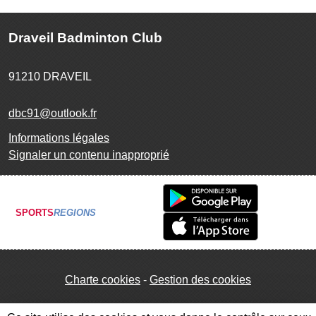
Draveil Badminton Club
91210
DRAVEIL
dbc91@outlook.fr
Informations légales
Signaler un contenu inapproprié
SPORTS
REGIONS
Charte cookies
Gestion des cookies