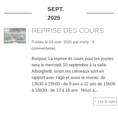
SEPT.
2025
REPRISE DES COURS
Publiée le
03 sept. 2025
par
marly
-
0
commentaires
Bonjour, La reprise ds cours pour les jeunes
sera le mercredi 10 septembre à la salle
Alborghetti. sinon les créneaux sont en
rapport avec l'age et aussi le niveau. de
13h30 à 15h00 - de 8 ans à 12 ans de 15h00
à 16h30 - de 13 à 16 ans Nous a...
Lire la suite