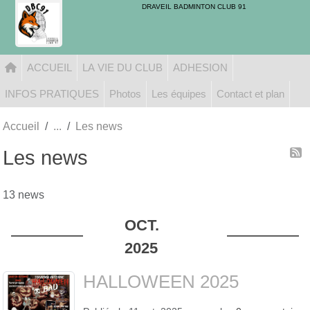
Panneau de gestion des cookies
DRAVEIL BADMINTON CLUB 91
ACCUEIL
LA VIE DU CLUB
ADHESION
INFOS PRATIQUES
Photos
Les équipes
Contact et plan
Accueil
Les news
Les news
13 news
OCT.
2025
HALLOWEEN 2025